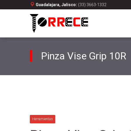
Guadalajara, Jalisco:
(33) 3663-1332
Pinza Vise Grip 10R
Herramientas