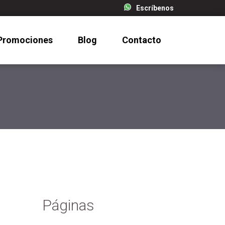
Escríbenos
Promociones
Blog
Contacto
Páginas