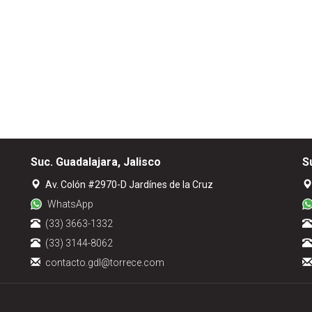
Suc. Guadalajara, Jalisco
S
Av. Colón #2970-D Jardínes de la Cruz
WhatsApp
(33) 3663-1332
(33) 3144-8062
contacto.gdl@torrece.com