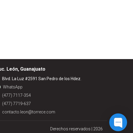
uc. León, Guanajuato
Blvd. La Luz #2591 San Pedro de los Hdez.
WhatsApp
(477) 7117-354
(477) 7719-637
contacto.leon@torrece.com
Derechos reservados | 2026