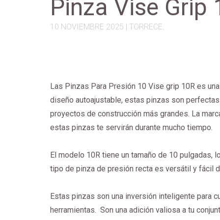
Pinza Vise Grip
10 NOVIEMBRE 2025 |
TORRECE.
Las Pinzas Para Presión 10 Vise grip 10R es una 
diseño autoajustable, estas pinzas son perfectas
proyectos de construcción más grandes. La marca
estas pinzas te servirán durante mucho tiempo.
El modelo 10R tiene un tamaño de 10 pulgadas, lo
tipo de pinza de presión recta es versátil y fácil d
Estas pinzas son una inversión inteligente para cu
herramientas. Son una adición valiosa a tu conjun