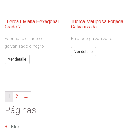
Tuerca Liviana Hexagonal
Tuerca Mariposa Forjada
Grado 2
Galvanizada
Fabricada en acero
En acero galvanizado
galvanizado o negro
Ver detalle
Ver detalle
1
2
→
Páginas
Blog