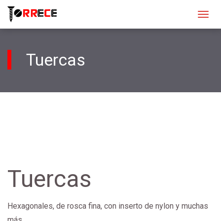
Ver
men
Tuercas
Tuercas
Hexagonales, de rosca fina, con inserto de nylon y muchas
más.