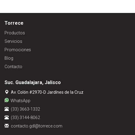
Torrece
Productos
Servicios
Promociones
Blog
Contacto
Suc. Guadalajara, Jalisco
Av. Colón #2970-D Jardínes de la Cruz
WhatsApp
(33) 3663-1332
(33) 3144-8062
contacto.gdl@torrece.com