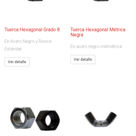
Tuerca Hexagonal Grado 8
Tuerca Hexagonal Métrica
Negra
En Acero Negro y Rosca
En acero negro milimétrica
Estándar
Ver detalle
Ver detalle