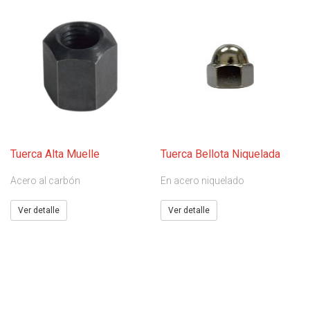
Tuerca Alta Muelle
Tuerca Bellota Niquelada
Acero al carbón
En acero niquelado
Ver detalle
Ver detalle