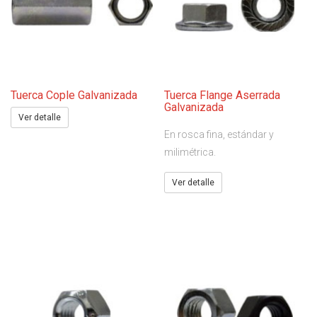
Tuerca Cople Galvanizada
Tuerca Flange Aserrada
Galvanizada
Ver detalle
En rosca fina, estándar y
milimétrica.
Ver detalle