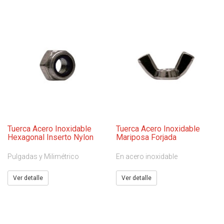
Tuerca Acero Inoxidable
Tuerca Acero Inoxidable
Hexagonal Inserto Nylon
Mariposa Forjada
Pulgadas y Milimétrico
En acero inoxidable
Ver detalle
Ver detalle