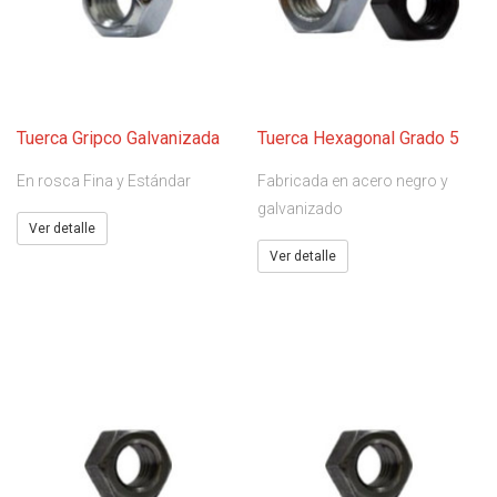
Tuerca Gripco Galvanizada
Tuerca Hexagonal Grado 5
En rosca Fina y Estándar
Fabricada en acero negro y
galvanizado
Ver detalle
Ver detalle